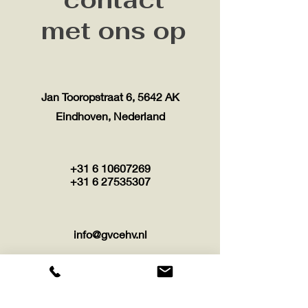
met ons op
Jan Tooropstraat 6, 5642 AK
Eindhoven, Nederland
+31 6 10607269
+31 6 27535307
info@gvcehv.nl
First Name