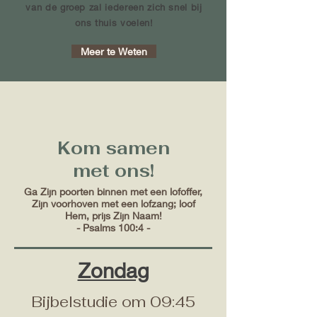
van de groep zal iedereen zich snel bij
ons thuis voelen!
Meer te Weten
Kom samen
met ons!
Ga Zijn poorten binnen met een lofoffer,
Zijn voorhoven met een lofzang; loof
Hem, prijs Zijn Naam!
- Psalms 100:4 -
Zondag
Bijbelstudie om 09:45