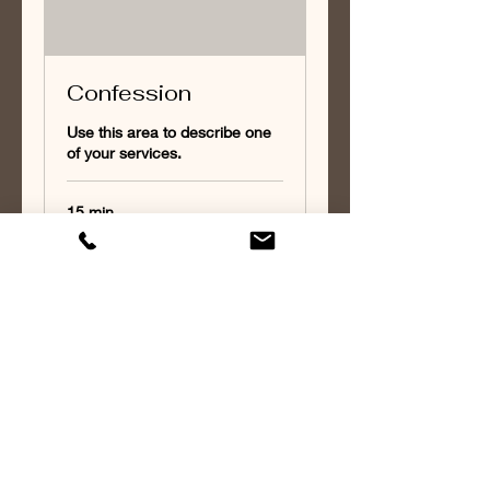
Confession
Use this area to describe one
of your services.
15 min.
Nu boeken
Gemeente van Christus Eindhoven,