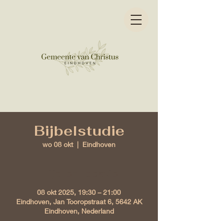
Bijbelstudie
wo 08 okt
  |  
Eindhoven
Tijd en locatie
08 okt 2025, 19:30 – 21:00
Eindhoven, Jan Tooropstraat 6, 5642 AK
Eindhoven, Nederland