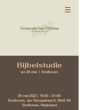
Bijbelstudie
wo 26 mei
  |  
Eindhoven
Tijd en locatie
26 mei 2027, 19:30 – 21:00
Eindhoven, Jan Tooropstraat 6, 5642 AK
Eindhoven, Nederland