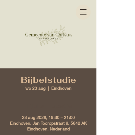
Bijbelstudie
wo 23 aug
  |  
Eindhoven
Tijd en locatie
23 aug 2028, 19:30 – 21:00
Eindhoven, Jan Tooropstraat 6, 5642 AK
Eindhoven, Nederland