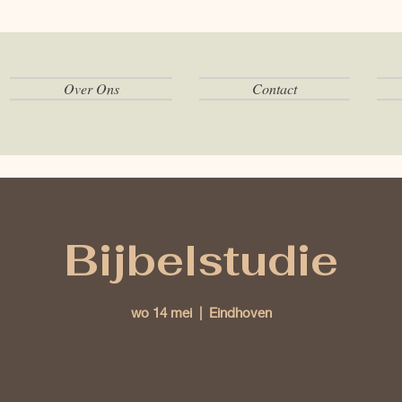
Over Ons
Contact
Bijbelstudie
wo 14 mei
  |  
Eindhoven