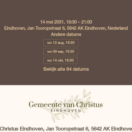
Tijd en locatie
14 mei 2031, 19:30 – 21:00
Eindhoven, Jan Tooropstraat 6, 5642 AK Eindhoven, Nederland
Andere datums
wo 12 aug, 19:30
wo 09 sep, 19:30
wo 14 okt, 19:30
Bekijk alle 84 datums
hristus Eindhoven, Jan Tooropstraat 6, 5642 AK Eindhove