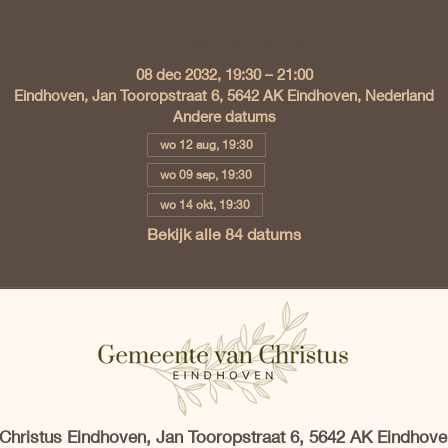
Tijd en locatie
08 dec 2032, 19:30 – 21:00
Eindhoven, Jan Tooropstraat 6, 5642 AK Eindhoven, Nederland
Andere datums
wo 12 aug, 19:30
wo 09 sep, 19:30
wo 14 okt, 19:30
Bekijk alle 84 datums
hristus Eindhoven, Jan Tooropstraat 6, 5642 AK Eindhove