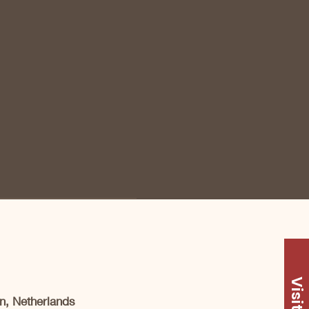
Visit Us
n, Netherlands