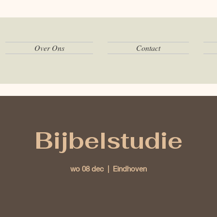
Over Ons
Contact
Bijbelstudie
wo 08 dec
  |  
Eindhoven