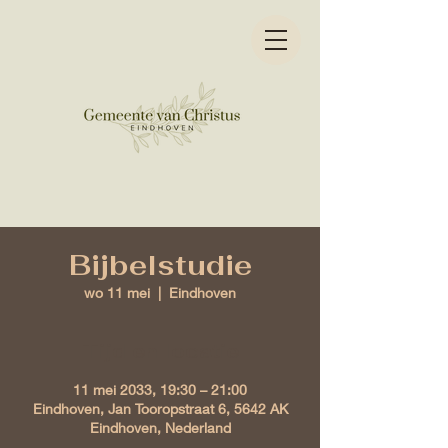
Bijbelstudie
wo 11 mei
  |  
Eindhoven
Tijd en locatie
11 mei 2033, 19:30 – 21:00
Eindhoven, Jan Tooropstraat 6, 5642 AK
Eindhoven, Nederland