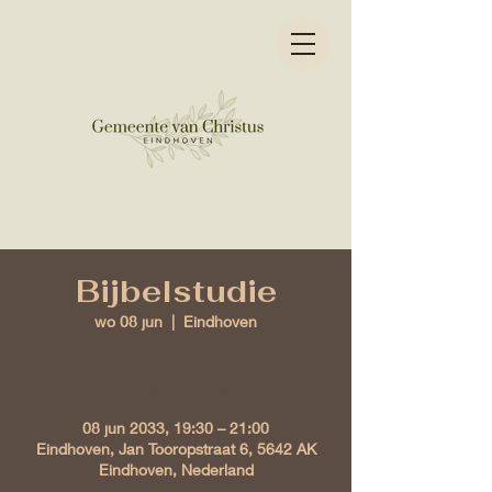
Bijbelstudie
wo 08 jun
  |  
Eindhoven
Tijd en locatie
08 jun 2033, 19:30 – 21:00
Eindhoven, Jan Tooropstraat 6, 5642 AK
Eindhoven, Nederland