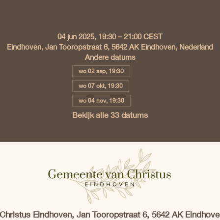
Tijd en locatie
04 jun 2025, 19:30 – 21:00 CEST
Eindhoven, Jan Tooropstraat 6, 5642 AK Eindhoven, Nederland
Andere datums
wo 02 sep, 19:30
wo 07 okt, 19:30
wo 04 nov, 19:30
Bekijk alle 33 datums
hristus Eindhoven, Jan Tooropstraat 6, 5642 AK Eindhove