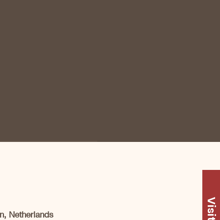
Visit Us
n, Netherlands