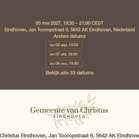
Tijd en locatie
05 mei 2027, 19:30 – 21:00 CEST
Eindhoven, Jan Tooropstraat 6, 5642 AK Eindhoven, Nederland
Andere datums
wo 02 sep, 19:30
wo 07 okt, 19:30
wo 04 nov, 19:30
Bekijk alle 33 datums
hristus Eindhoven, Jan Tooropstraat 6, 5642 AK Eindhove