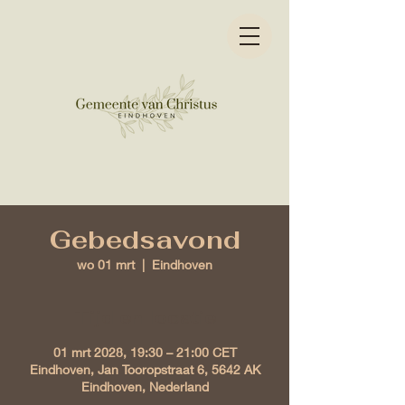
Gebedsavond
wo 01 mrt
  |  
Eindhoven
Tijd en locatie
01 mrt 2028, 19:30 – 21:00 CET
Eindhoven, Jan Tooropstraat 6, 5642 AK
Eindhoven, Nederland