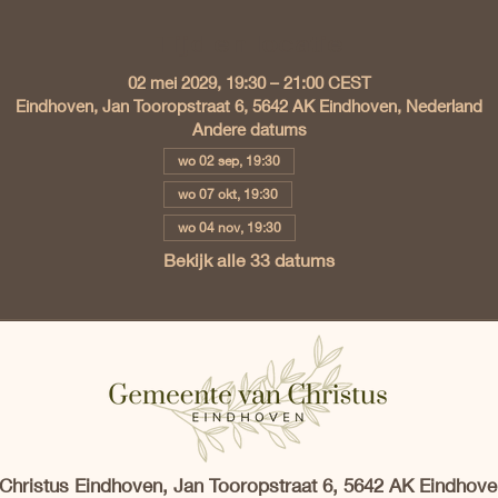
Tijd en locatie
02 mei 2029, 19:30 – 21:00 CEST
Eindhoven, Jan Tooropstraat 6, 5642 AK Eindhoven, Nederland
Andere datums
wo 02 sep, 19:30
wo 07 okt, 19:30
wo 04 nov, 19:30
Bekijk alle 33 datums
hristus Eindhoven, Jan Tooropstraat 6, 5642 AK Eindhove