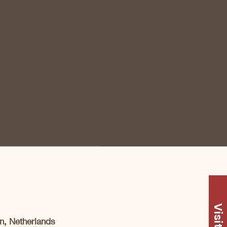
Visit Us
n, Netherlands