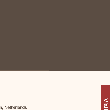
Visit Us
n, Netherlands