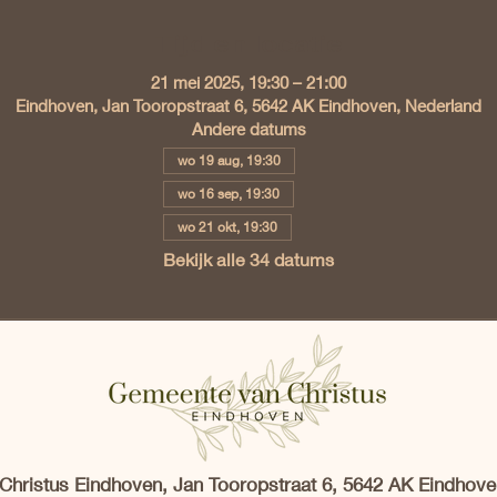
Tijd en locatie
21 mei 2025, 19:30 – 21:00
Eindhoven, Jan Tooropstraat 6, 5642 AK Eindhoven, Nederland
Andere datums
wo 19 aug, 19:30
wo 16 sep, 19:30
wo 21 okt, 19:30
Bekijk alle 34 datums
hristus Eindhoven, Jan Tooropstraat 6, 5642 AK Eindhove