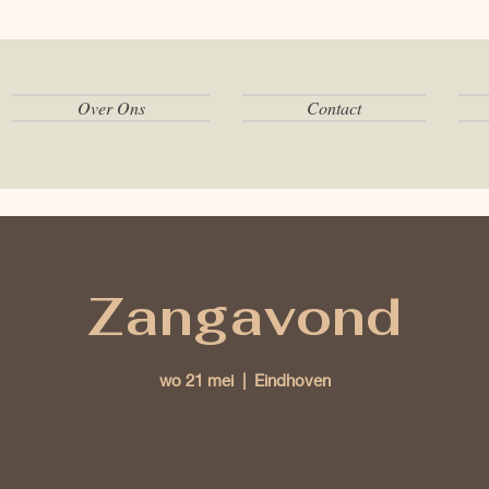
Over Ons
Contact
Zangavond
wo 21 mei
  |  
Eindhoven