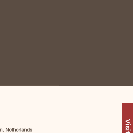
Visit Us
n, Netherlands