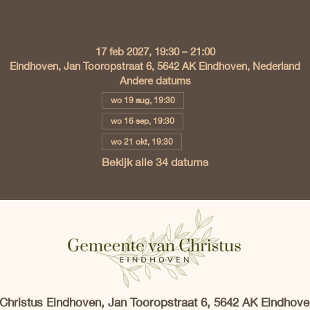
Tijd en locatie
17 feb 2027, 19:30 – 21:00
Eindhoven, Jan Tooropstraat 6, 5642 AK Eindhoven, Nederland
Andere datums
wo 19 aug, 19:30
wo 16 sep, 19:30
wo 21 okt, 19:30
Bekijk alle 34 datums
hristus Eindhoven, Jan Tooropstraat 6, 5642 AK Eindhove