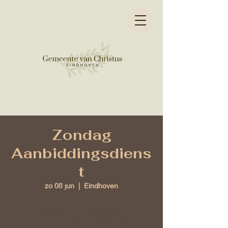
Zondag
Aanbiddingsdiens
t
zo 08 jun
  |  
Eindhoven
Tijd en locatie