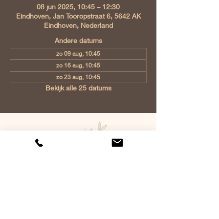
08 jun 2025, 10:45 – 12:30
Eindhoven, Jan Tooropstraat 6, 5642 AK
Eindhoven, Nederland
Andere datums
zo 09 aug, 10:45
zo 16 aug, 10:45
zo 23 aug, 10:45
Bekijk alle 25 datums
Gemeente van Christus Eindhoven,
Jan Tooropstraat 6, 5642 AK
Eindhoven, Netherlands
info@gvcehv.nl
| Tel:
+31 6 10607269