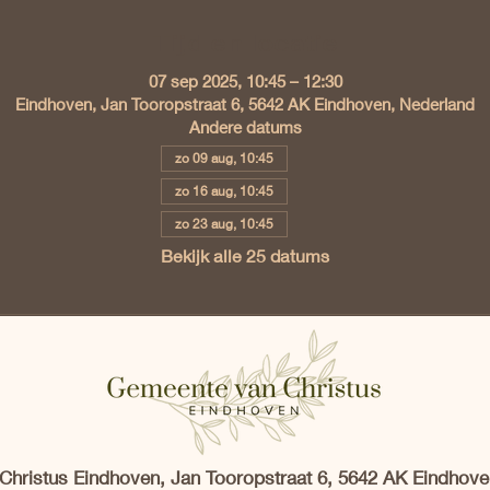
Tijd en locatie
07 sep 2025, 10:45 – 12:30
Eindhoven, Jan Tooropstraat 6, 5642 AK Eindhoven, Nederland
Andere datums
zo 09 aug, 10:45
zo 16 aug, 10:45
zo 23 aug, 10:45
Bekijk alle 25 datums
hristus Eindhoven, Jan Tooropstraat 6, 5642 AK Eindhove