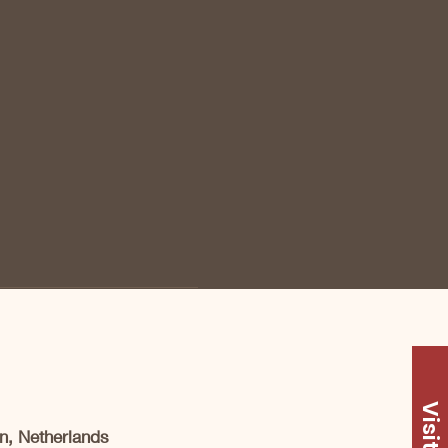
Visit Us
n, Netherlands