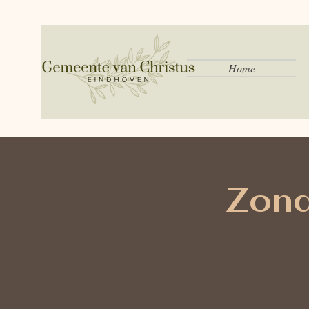
Home
Zond