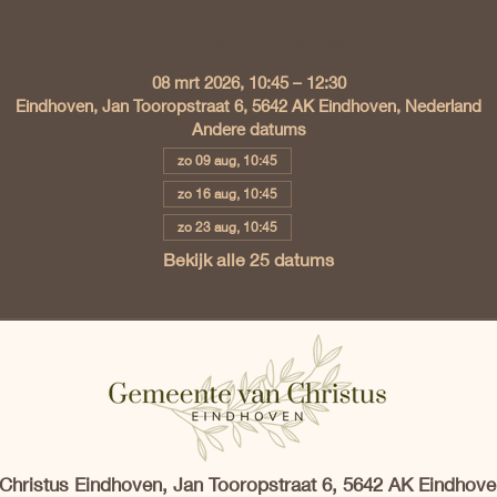
Tijd en locatie
08 mrt 2026, 10:45 – 12:30
Eindhoven, Jan Tooropstraat 6, 5642 AK Eindhoven, Nederland
Andere datums
zo 09 aug, 10:45
zo 16 aug, 10:45
zo 23 aug, 10:45
Bekijk alle 25 datums
hristus Eindhoven, Jan Tooropstraat 6, 5642 AK Eindhove