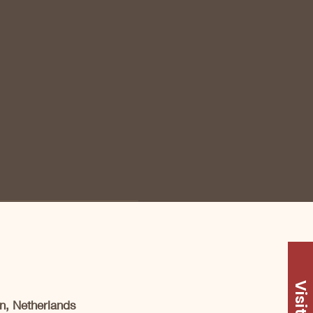
Visit Us
n, Netherlands