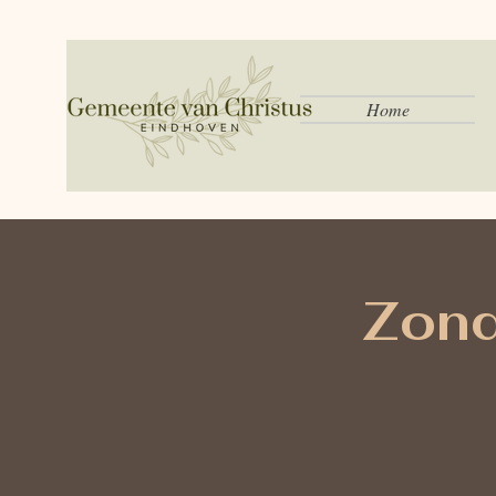
Home
Zond