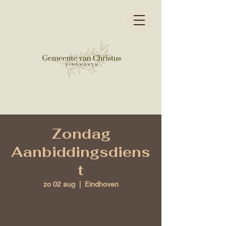
Zondag
Aanbiddingsdiens
t
zo 02 aug
  |  
Eindhoven
Tijd en locatie