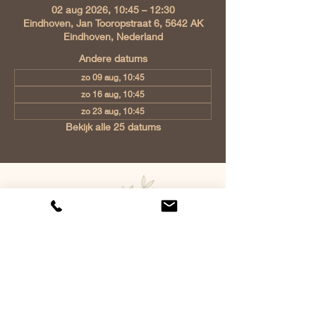
02 aug 2026, 10:45 – 12:30
Eindhoven, Jan Tooropstraat 6, 5642 AK
Eindhoven, Nederland
Andere datums
zo 09 aug, 10:45
zo 16 aug, 10:45
zo 23 aug, 10:45
Bekijk alle 25 datums
Gemeente van Christus Eindhoven,
Jan Tooropstraat 6, 5642 AK
Eindhoven, Netherlands
info@gvcehv.nl
| Tel:
+31 6 10607269